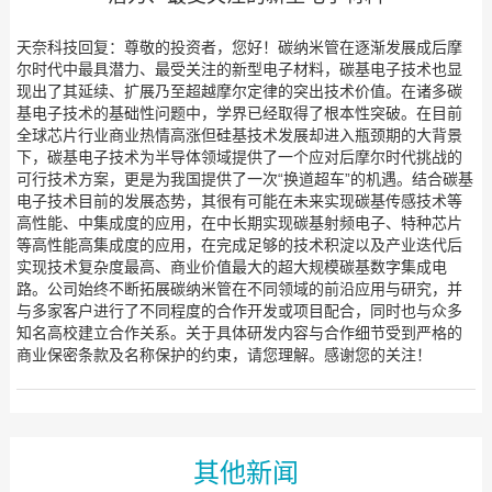
天奈科技回复：尊敬的投资者，您好！碳纳米管在逐渐发展成后摩
尔时代中最具潜力、最受关注的新型电子材料，碳基电子技术也显
现出了其延续、扩展乃至超越摩尔定律的突出技术价值。在诸多碳
基电子技术的基础性问题中，学界已经取得了根本性突破。在目前
全球芯片行业商业热情高涨但硅基技术发展却进入瓶颈期的大背景
下，碳基电子技术为半导体领域提供了一个应对后摩尔时代挑战的
可行技术方案，更是为我国提供了一次“换道超车”的机遇。结合碳基
电子技术目前的发展态势，其很有可能在未来实现碳基传感技术等
高性能、中集成度的应用，在中长期实现碳基射频电子、特种芯片
等高性能高集成度的应用，在完成足够的技术积淀以及产业迭代后
实现技术复杂度最高、商业价值最大的超大规模碳基数字集成电
路。公司始终不断拓展碳纳米管在不同领域的前沿应用与研究，并
与多家客户进行了不同程度的合作开发或项目配合，同时也与众多
知名高校建立合作关系。关于具体研发内容与合作细节受到严格的
商业保密条款及名称保护的约束，请您理解。感谢您的关注！
其他新闻