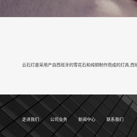
云石灯是采用产自西班牙的雪花石和纯铜制作而成的灯具,西班
走进我们
公司业务
新闻中心
联系我们